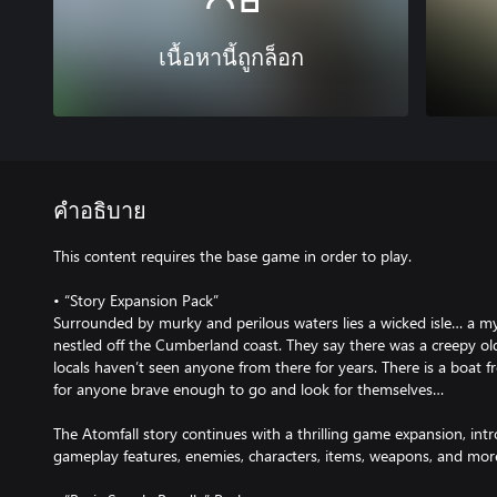
เนื้อหานี้ถูกล็อก
คำอธิบาย
This content requires the base game in order to play.
• “Story Expansion Pack”
Surrounded by murky and perilous waters lies a wicked isle… a my
nestled off the Cumberland coast. They say there was a creepy old 
locals haven’t seen anyone from there for years. There is a boat
for anyone brave enough to go and look for themselves…
The Atomfall story continues with a thrilling game expansion, intr
gameplay features, enemies, characters, items, weapons, and mor