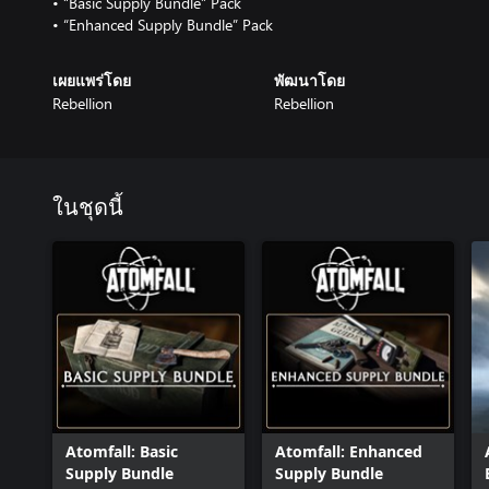
• “Basic Supply Bundle” Pack
• “Enhanced Supply Bundle” Pack
เผยแพร่โดย
พัฒนาโดย
Rebellion
Rebellion
ในชุดนี้
Atomfall: Basic
Atomfall: Enhanced
Supply Bundle
Supply Bundle