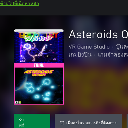
ข้ามไปที่เนื้อหาหลัก
Asteroids O
VR Game Studio
•
บู๊แ
เกมยิงปืน
•
เกมจำลองส
รับ
เพิ่มลงในรายการสิ่งที่ต้องการ
ฟรี