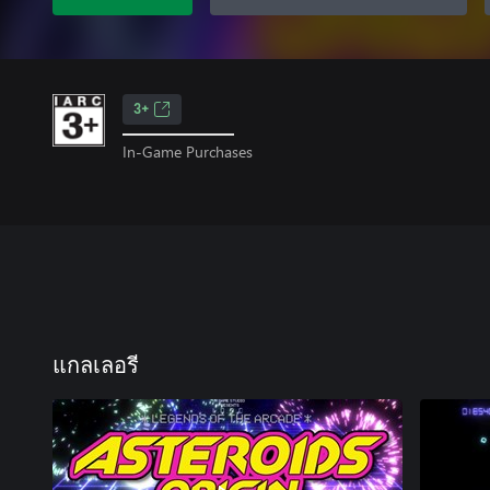
3+
In-Game Purchases
แกลเลอรี