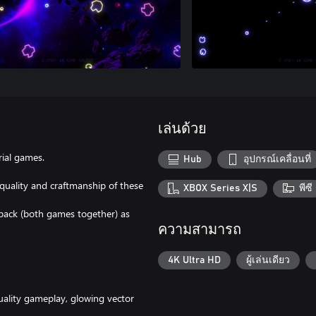
เล่นด้วย
ial games.
Hub
อุปกรณ์เคลื่อนที่
quality and craftmanship of these
XBOX Series X|S
พีซี
 pack (both games together) as
ความสามารถ
4K Ultra HD
ผู้เล่นเดียว
quality gameplay, glowing vector