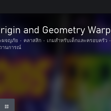
rigin and Geometry Warp 
ละผจญภัย
•
คลาสสิก
•
เกมสำหรับเด็กและครอบครัว
•
ถานการณ์