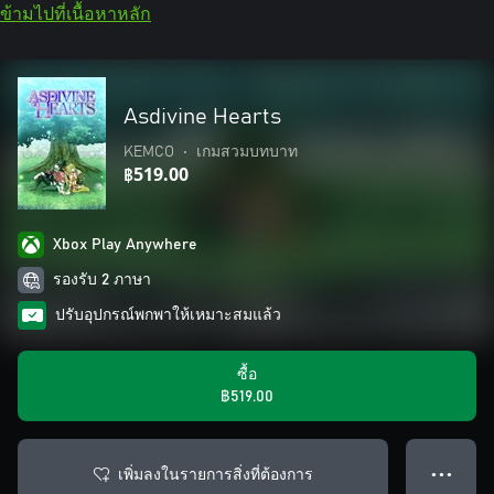
ข้ามไปที่เนื้อหาหลัก
Asdivine Hearts
KEMCO
•
เกมสวมบทบาท
฿519.00
Xbox Play Anywhere
รองรับ 2 ภาษา
ปรับอุปกรณ์พกพาให้เหมาะสมแล้ว
ซื้อ
฿519.00
เพิ่มลงในรายการสิ่งที่ต้องการ
● ● ●