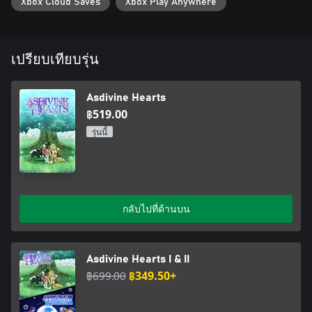
Xbox Cloud Saves
Xbox Play Anywhere
เปรียบเทียบรุ่น
Asdivine Hearts
฿519.00
รุ่นนี้
กลับไปที่ด้านบน
Asdivine Hearts I & II
฿699.00
฿349.50+