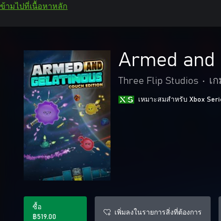
ข้ามไปที่เนื้อหาหลัก
Armed and 
Three Flip Studios
•
เก
เหมาะสมสําหรับ Xbox Seri
ซื้อ
เพิ่มลงในรายการสิ่งที่ต้องการ
฿519.00