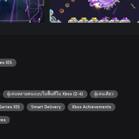
es X|S
ผู้เล่นหลายคนแบบในพื้นที่ใน Xbox (2-4)
ผู้เล่นเดียว
Series X|S
Smart Delivery
Xbox Achievements
ves