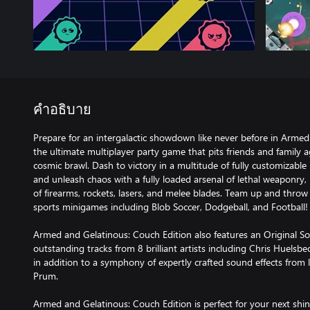
คำอธิบาย
Prepare for an intergalactic showdown like never before in Armed
the ultimate multiplayer party game that pits friends and family 
cosmic brawl. Dash to victory in a multitude of fully customizab
and unleash chaos with a fully loaded arsenal of lethal weaponry, 
of firearms, rockets, lasers, and melee blades. Team up and throw
sports minigames including Blob Soccer, Dodgeball, and Football!
Armed and Gelatinous: Couch Edition also features an Original 
outstanding tracks from 8 brilliant artists including Chris Huelsb
in addition to a symphony of expertly crafted sound effects from
Prum.
Armed and Gelatinous: Couch Edition is perfect for your next shind