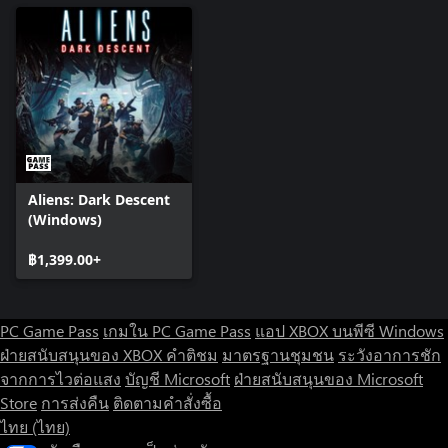
Aliens: Dark Descent
(Windows)
฿1,399.00+
PC Game Pass
เกมใน PC Game Pass
แอป XBOX บนพีซี Windows
ฝ่ายสนับสนุนของ XBOX
คำติชม
มาตรฐานชุมชน
ระวังอาการชัก
จากการไวต่อแสง
บัญชี Microsoft
ฝ่ายสนับสนุนของ Microsoft
Store
การส่งคืน
ติดตามคำสั่งซื้อ
ไทย (ไทย)