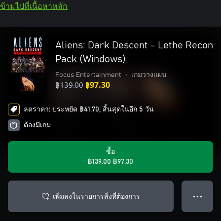
ข้ามไปที่เนื้อหาหลัก
Aliens: Dark Descent - Lethe Recon
Pack (Windows)
Focus Entertainment
•
เกมวางแผน
฿139.00
฿97.30
ลดราคา: ประหยัด ฿41.70, สิ้นสุดในอีก 5 วัน
ต้องมีเกม
ซื้อ
฿139.00
฿97.30
เพิ่มลงในรายการสิ่งที่ต้องการ
● ● ●