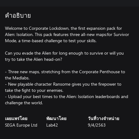
คำอธิบาย
Welcome to Corporate Lockdown, the first expansion pack for
Alien: Isolation. This pack features three all-new maps:for Survivor
Mode, a time-based challenge to test your skills.
Can you evade the Alien for long enough to survive or will you
try to take the Alien head-on?
- Three new maps, stretching from the Corporate Penthouse to
the Medlabs.
- New playable character Ransome gives you the firepower to
take the fight to your enemies.
- Upload your best times to the Alien: Isolation leaderboards and
challenge the world.
เผยแพร่โดย
พัฒนาโดย
วันที่วางจำหน่าย
SEGA Europe Ltd
Lab42
9/4/2563