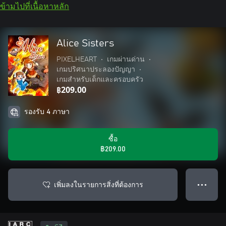
ข้ามไปที่เนื้อหาหลัก
Alice Sisters
PIXELHEART
•
เกมผ่านด่าน
•
เกมปริศนาประลองปัญญา
•
เกมสำหรับเด็กและครอบครัว
฿209.00
รองรับ 4 ภาษา
ซื้อ
฿209.00
เพิ่มลงในรายการสิ่งที่ต้องการ
● ● ●