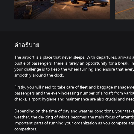
คำอธิบาย
The airport is a place that never sleeps. With departures, arrival
bustle of passengers, there is rarely an opportunity for a break. I
your challenge is to keep the wheel turning and ensure that every
smoothly around the clock.
Firstly, you will need to take care of fleet and baggage managem
passengers and the ever-increasing number of aircraft from various 
checks, airport hygiene and maintenance are also crucial and nee
Depending on the time of day and weather conditions, your tasks w
weather, the de-icing of wings becomes the main focus of attenti
important parts of running your organization as you compete agai
competitors.