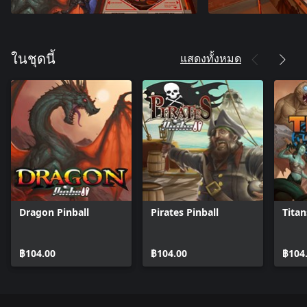
แสดงทั้งหมด
ในชุดนี้
Dragon Pinball
Pirates Pinball
Titan
฿104.00
฿104.00
฿104