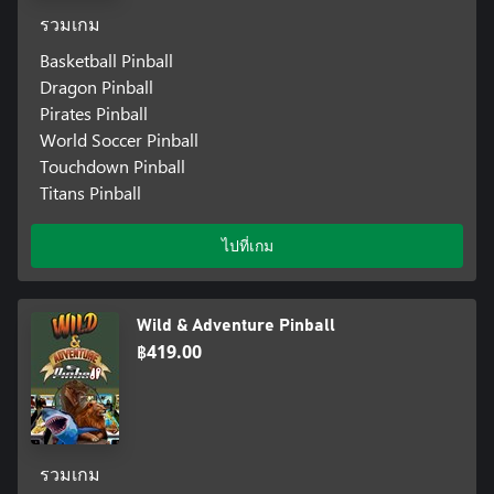
รวมเกม
Basketball Pinball
Dragon Pinball
Pirates Pinball
World Soccer Pinball
Touchdown Pinball
Titans Pinball
ไปที่เกม
Wild & Adventure Pinball
฿419.00
รวมเกม