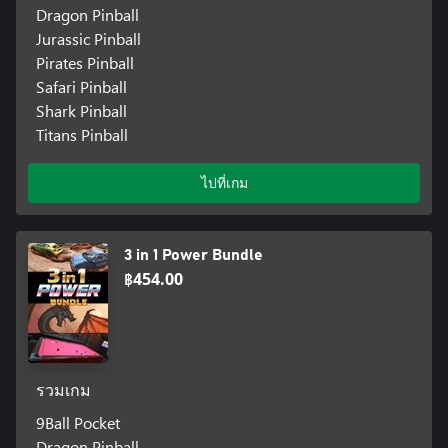
Dragon Pinball
Jurassic Pinball
Pirates Pinball
Safari Pinball
Shark Pinball
Titans Pinball
ไปที่เกม
3 in 1 Power Bundle
฿454.00
รวมเกม
9Ball Pocket
Dragon Pinball