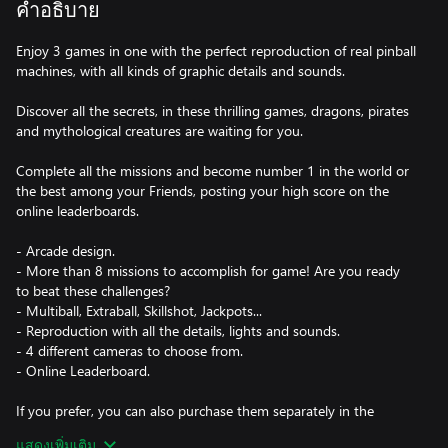
คำอธิบาย
Enjoy 3 games in one with the perfect reproduction of real pinball
machines, with all kinds of graphic details and sounds.
Discover all the secrets, in these thrilling games, dragons, pirates
and mythological creatures are waiting for you.
Complete all the missions and become number 1 in the world or
the best among your Friends, posting your high score on the
online leaderboards.
- Arcade design.
- More than 8 missions to accomplish for game! Are you ready
to beat these challenges?
- Multiball, Extraball, Skillshot, Jackpots...
- Reproduction with all the details, lights and sounds.
- 4 different cameras to choose from.
- Online Leaderboard.
If you prefer, you can also purchase them separately in the
Microsoft Store.
แสดงเพิ่มเติม