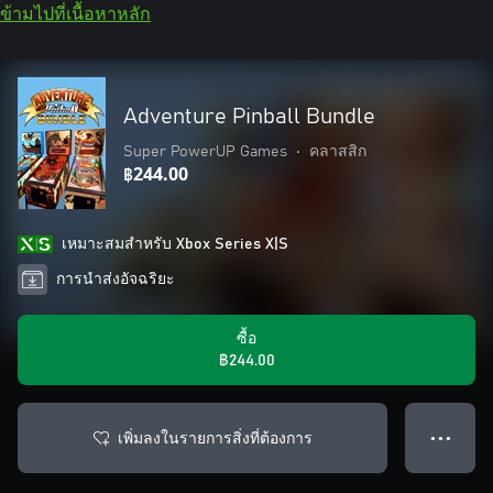
ข้ามไปที่เนื้อหาหลัก
Adventure Pinball Bundle
Super PowerUP Games
•
คลาสสิก
฿244.00
เหมาะสมสําหรับ Xbox Series X|S
การนำส่งอัจฉริยะ
ซื้อ
฿244.00
เพิ่มลงในรายการสิ่งที่ต้องการ
● ● ●