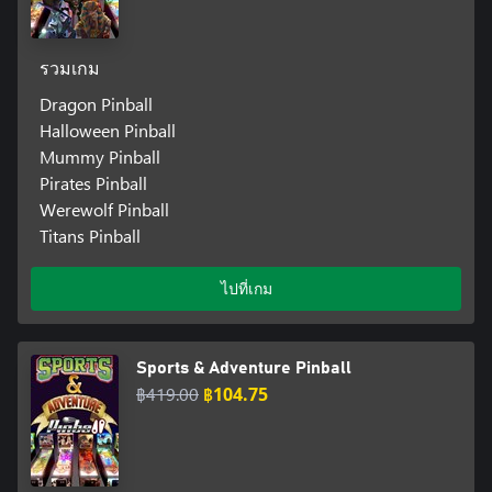
รวมเกม
Dragon Pinball
Halloween Pinball
Mummy Pinball
Pirates Pinball
Werewolf Pinball
Titans Pinball
ไปที่เกม
Sports & Adventure Pinball
฿419.00
฿104.75