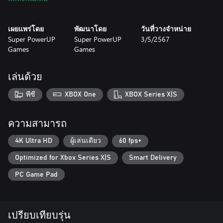
เผยแพร่โดย
พัฒนาโดย
วันที่วางจำหน่าย
Super PowerUP
Super PowerUP
3/5/2567
Games
Games
เล่นด้วย
พีซี
XBOX One
XBOX Series X|S
ความสามารถ
4K Ultra HD
ผู้เล่นเดียว
60 fps+
Optimized for Xbox Series X|S
Smart Delivery
PC Game Pad
เปรียบเทียบรุ่น