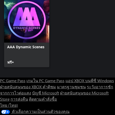
AAA Dynamic Scenes
ฟรี+
PC Game Pass
เกมใน PC Game Pass
แอป XBOX บนพีซี Windows
ฝ่ายสนับสนุนของ XBOX
คำติชม
มาตรฐานชุมชน
ระวังอาการชัก
จากการไวต่อแสง
บัญชี Microsoft
ฝ่ายสนับสนุนของ Microsoft
Store
การส่งคืน
ติดตามคำสั่งซื้อ
ไทย (ไทย)
ตัวเลือกความเป็นส่วนตัวของคุณ