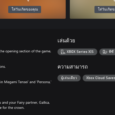
ใส่วันเกิดของคุณ
ใส่วันเกิด
เล่นด้วย
the opening section of the game,
XBOX Series X|S
พีซี
ons.
ความสามารถ
ผู้เล่นเดียว
Xbox Cloud Save
hin Megami Tensei’ and ‘Persona,’
 and your Fairy partner, Gallica,
e for the crown.