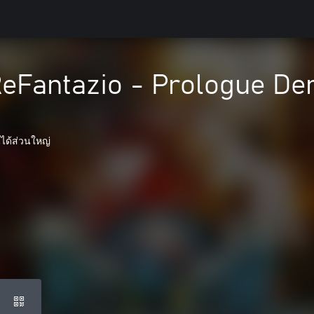
ReFantazio - Prologue D
นได้ส่วนใหญ่