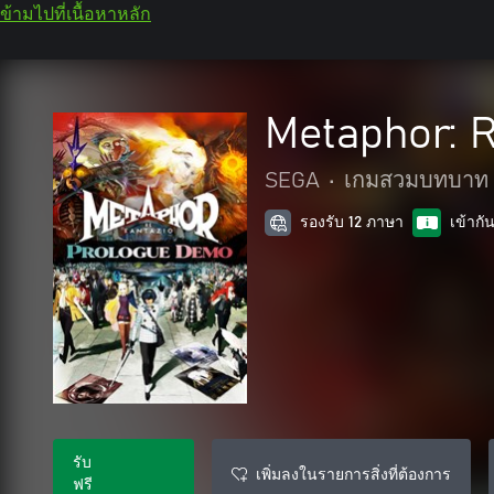
ข้ามไปที่เนื้อหาหลัก
Metaphor: 
SEGA
•
เกมสวมบทบาท
รองรับ 12 ภาษา
เข้ากั
รับ
เพิ่มลงในรายการสิ่งที่ต้องการ
ฟรี