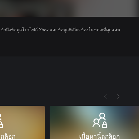
รเข้าถึงข้อมูลโปรไฟล์ Xbox และข้อมูลที่เกี่ยวข้องในขณะที่คุณเล่น
ถูกล็อก
เนื้อหานี้ถูกล็อก