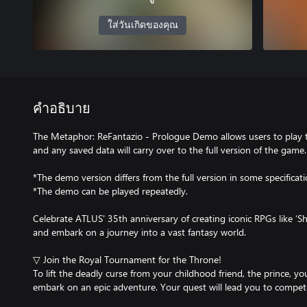
ใส่วันเกิดของคุณ
คำอธิบาย
The Metaphor: ReFantazio - Prologue Demo allows users to play 
and any saved data will carry over to the full version of the game.
*The demo version differs from the full version in some specificati
*The demo can be played repeatedly.
Celebrate ATLUS' 35th anniversary of creating iconic RPGs like ‘S
and embark on a journey into a vast fantasy world.
▽ Join the Royal Tournament for the Throne!
To lift the deadly curse from your childhood friend, the prince, you
embark on an epic adventure. Your quest will lead you to compet