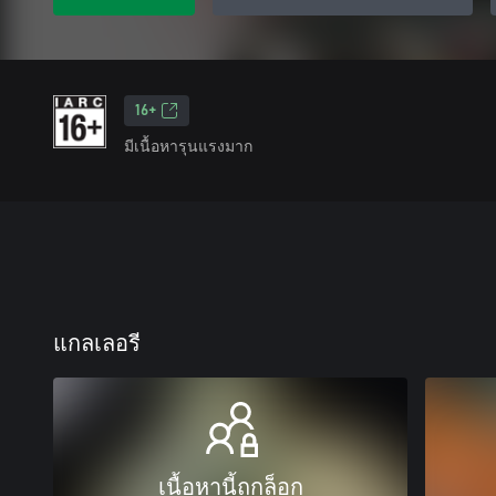
16+
มีเนื้อหารุนแรงมาก
แกลเลอรี
เนื้อหานี้ถูกล็อก