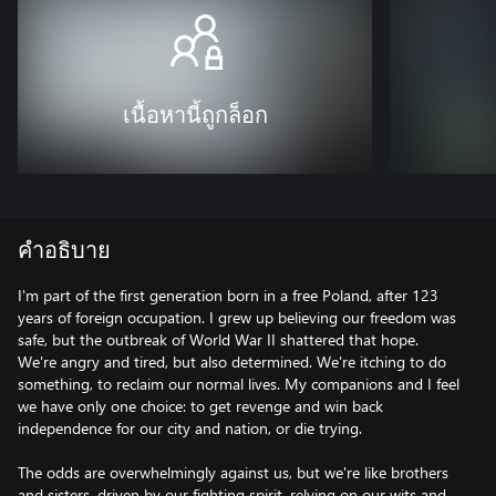
เนื้อหานี้ถูกล็อก
คำอธิบาย
I'm part of the first generation born in a free Poland, after 123
years of foreign occupation. I grew up believing our freedom was
safe, but the outbreak of World War II shattered that hope.
We're angry and tired, but also determined. We're itching to do
something, to reclaim our normal lives. My companions and I feel
we have only one choice: to get revenge and win back
independence for our city and nation, or die trying.
The odds are overwhelmingly against us, but we're like brothers
and sisters, driven by our fighting spirit, relying on our wits and