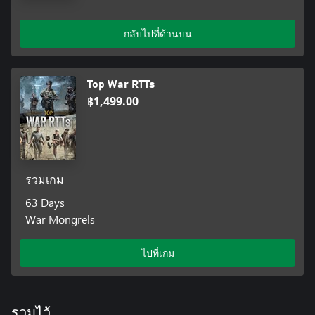
กลับไปที่ด้านบน
Top War RTTs
฿1,499.00
รวมเกม
63 Days
War Mongrels
ไปที่เกม
รวมไว้