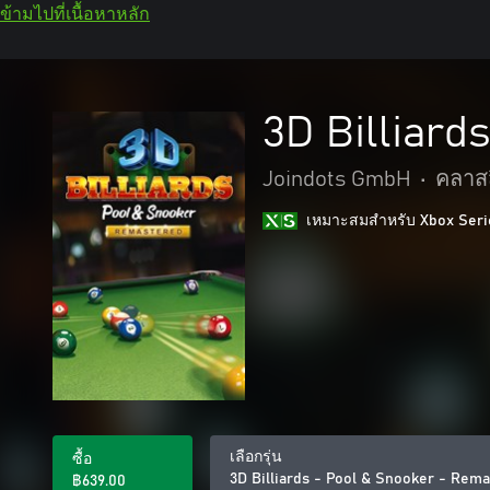
ข้ามไปที่เนื้อหาหลัก
3D Billiard
Joindots GmbH
•
คลาส
เหมาะสมสําหรับ Xbox Seri
เลือกรุ่น
ซื้อ
3D Billiards - Pool & Snooker - Rem
฿639.00