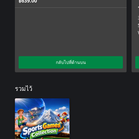
฿639.00
กลับไปที่ด้านบน
รวมไว้