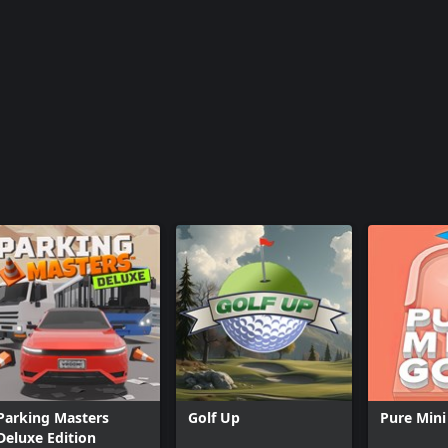
Parking Masters
Golf Up
Pure Mini
Deluxe Edition