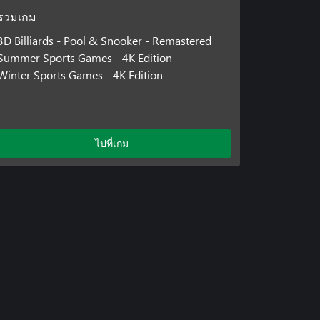
รวมเกม
3D Billiards - Pool & Snooker - Remastered
Summer Sports Games - 4K Edition
Winter Sports Games - 4K Edition
ไปที่เกม