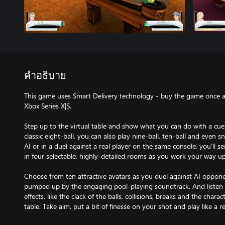
คำอธิบาย
This game uses Smart Delivery technology - buy the game once a
Xbox Series X|S.
Step up to the virtual table and show what you can do with a cue!
classic eight-ball, you can also play nine-ball, ten-ball and even
AI or in a duel against a real player on the same console, you'll s
in four selectable, highly-detailed rooms as you work your way up t
Choose from ten attractive avatars as you duel against AI opponent
pumped up by the engaging pool-playing soundtrack. And listen c
effects, like the clack of the balls, collisions, breaks and the charac
table. Take aim, put a bit of finesse on your shot and play like a re