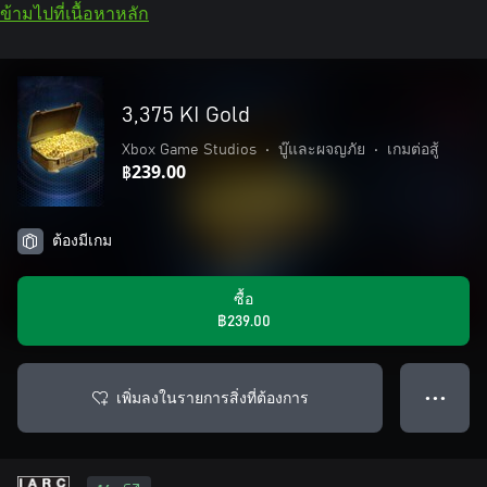
ข้ามไปที่เนื้อหาหลัก
3,375 KI Gold
Xbox Game Studios
•
บู๊และผจญภัย
•
เกมต่อสู้
฿239.00
ต้องมีเกม
ซื้อ
฿239.00
เพิ่มลงในรายการสิ่งที่ต้องการ
● ● ●