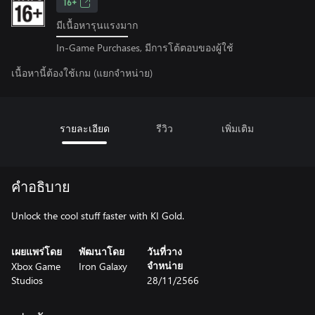
16+
มีเนื้อหารุนแรงมาก
In-Game Purchases, มีการโต้ตอบของผู้ใช้
เนื้อหานี้ต้องใช้เกม (แยกจำหน่าย)
รายละเอียด
รีวิว
เพิ่มเติม
คำอธิบาย
Unlock the cool stuff faster with KI Gold.
เผยแพร่โดย
พัฒนาโดย
วันที่วาง
Xbox Game
Iron Galaxy
จำหน่าย
Studios
28/11/2566