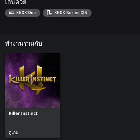
เล่นด้วย
XBOX One
XBOX Series X|S
ทำงานร่วมกับ
Killer Instinct
ดูเกม