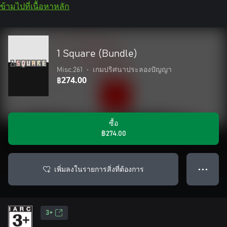
ข้ามไปที่เนื้อหาหลัก
1 Square (Bundle)
Misc.261
•
เกมปริศนาประลองปัญญา
฿274.00
ซื้อ
฿274.00
เพิ่มลงในรายการสิ่งที่ต้องการ
● ● ●
3+