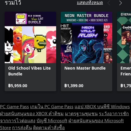
แสดงทั้งหมด
รวมไว้
Old School Vibes Lite
Neon Master Bundle
Emer
Bundle
Frie
฿5,959.00
฿1,399.00
฿1,7
PC Game Pass
เกมใน PC Game Pass
แอป XBOX บนพีซี Windows
ฝ่ายสนับสนุนของ XBOX
คำติชม
มาตรฐานชุมชน
ระวังอาการชัก
จากการไวต่อแสง
บัญชี Microsoft
ฝ่ายสนับสนุนของ Microsoft
Store
การส่งคืน
ติดตามคำสั่งซื้อ