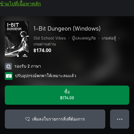
ข้ามไปที่เนื้อหาหลัก
1-Bit Dungeon (Windows)
Old School Vibes
•
บู๊และผจญภัย
•
เกมต่อสู้
•
เกมผ่านด่าน
฿174.00
รองรับ 2 ภาษา
ปรับอุปกรณ์พกพาให้เหมาะสมแล้ว
ซื้อ
฿174.00
เพิ่มลงในรายการสิ่งที่ต้องการ
● ● ●