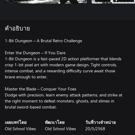
คำอธิบาย
1-Bit Dungeon – A Brutal Retro Challenge
Enter the Dungeon – If You Dare
1-Bit Dungeon is a fast-paced 2D action platformer that blends
crisp 1-bit pixel art with modern game design. Tight controls,
intense combat, and a rewarding difficulty curve await those
brave enough to enter.
Master the Blade – Conquer Your Foes
Dodge with precision, learn enemy attack patterns, and strike at
the right moment to defeat monsters, ghosts, and slimes in
brutal sword-based combat.
เผยแพร่โดย
พัฒนาโดย
วันที่วางจำหน่าย
Old School Vibes
Old School Vibes
20/3/2568