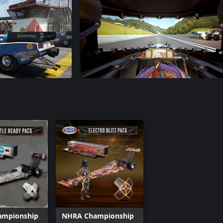
ampionship
NHRA Championship