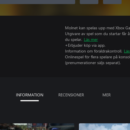
Molnet kan spelas upp med Xbox Game
Utgivare av spel som du startar får 
du spelar.
Läs mer
+Erbjuder köp via app.
Information om föräldrakontroll.
Läs
Onlinespel för flera spelare på kons
(prenumerationer säljs separat).
INFORMATION
RECENSIONER
MER