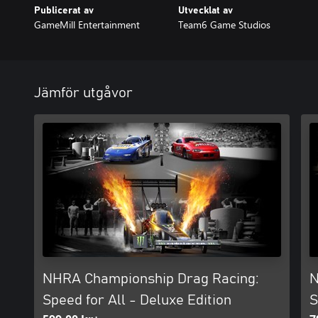
Publicerat av
Utvecklat av
GameMill Entertainment
Team6 Game Studios
Jämför utgåvor
NHRA Championship Drag Racing:
N
Speed for All - Deluxe Edition
S