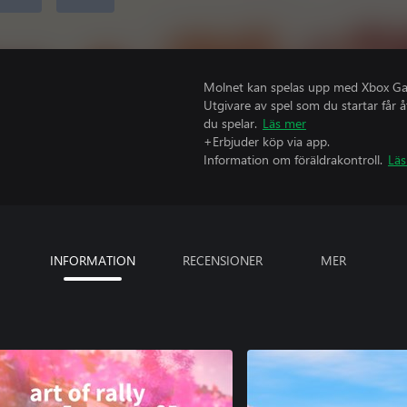
Molnet kan spelas upp med Xbox Game
Utgivare av spel som du startar får 
du spelar.
Läs mer
+Erbjuder köp via app.
Information om föräldrakontroll.
Läs
INFORMATION
RECENSIONER
MER