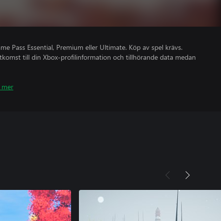
 Pass Essential, Premium eller Ultimate. Köp av spel krävs.
åtkomst till din Xbox-profilinformation och tillhörande data medan
 mer