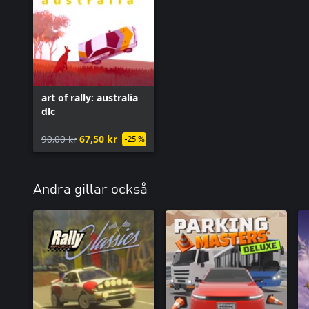
art of rally: australia
dlc
90,00 kr
67,50 kr
-25 %
Andra gillar också