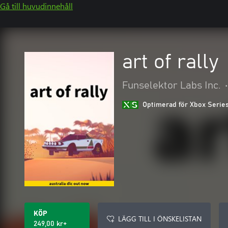
Gå till huvudinnehåll
art of rally
Funselektor Labs Inc.
•
Optimerad för Xbox Serie
KÖP
LÄGG TILL I ÖNSKELISTAN
249,00 kr+