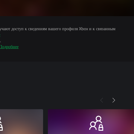
учают доступ к сведениям вашего профиля Xbox и к связанным
е
.
Подробнее