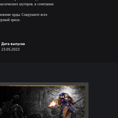
ассических шутеров, в сочетании
режиме орды. Сокрушите всех
ерзкой ереси.
Дата выпуска
23.05.2023