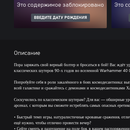
Это содержимое заблокировано
Это с
ВВЕДИТЕ ДАТУ РОЖДЕНИЯ
Описание
Пора заряжать свой верный болтер и бросаться в бой! Вас ждёт у
классических шутеров 90-х годов во вселенной Warhammer 40 
Попробуйте себя в роли закалённого в боях космодесантника: вы
всей галактике и сражайтесь с демонами и космодесантниками Ха
Соскучились по классическим шутерам? Для вас — обширные ур
арсенал, с которым вы сможете истреблять самых опасных еретико
• Быстрый темп игры, натуралистичные кровавые сражения, отл
ещё нужно, чтобы отлично провести вечер?
• Сейте смерть и разрушение на поле боя, в вашем распоряжении