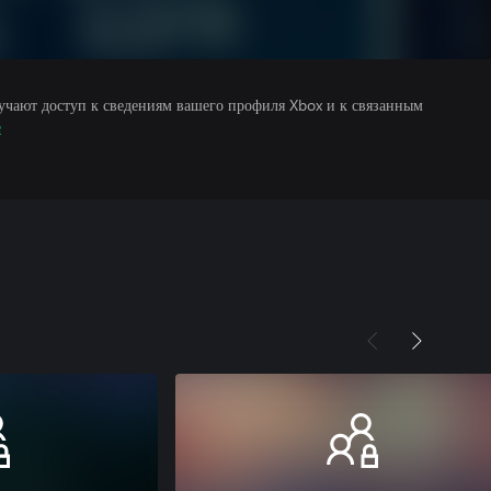
учают доступ к сведениям вашего профиля Xbox и к связанным
е