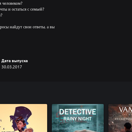
м человеком?
чты и остаться с семьей?
м?
росы найдут свои ответы, а вы
 и на ПК с Windows 10, без
Дата выпуска
30.03.2017