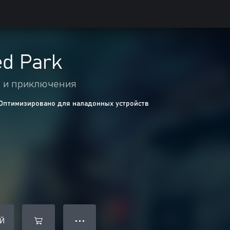
d Park
 и приключения
Оптимизировано для наладонных устройств
Й
● ● ●