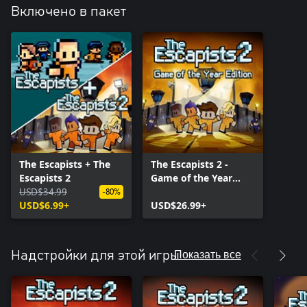
Включено в пакет
The Escapists + The
The Escapists 2 -
Escapists 2
Game of the Year
USD$34.99
Edition
-80%
USD$6.99+
USD$26.99+
Показать все
Надстройки для этой игры