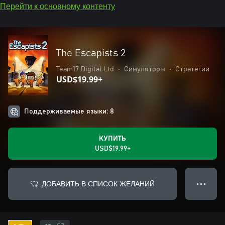
Перейти к основному контенту
The Escapists 2
Team17 Digital Ltd
•
Симуляторы
•
Стратегии
USD$19.99+
Поддерживаемые языки: 8
КУПИТЬ
USD$19.99+
ДОБАВИТЬ В СПИСОК ЖЕЛАНИЙ
● ● ●