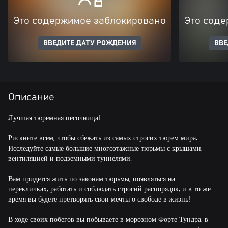
Это содержимое заблокировано
Это соде
ВВЕДИТЕ ДАТУ РОЖДЕНИЯ
ВВЕ
Описание
Лучшая тюремная песочница!
Рискните всем, чтобы сбежать из самых строгих тюрем мира.
Исследуйте самые большие многоэтажные тюрьмы с крышами,
вентиляцией и подземными туннелями.
Вам придется жить по законам тюрьмы, появляться на
перекличках, работать и соблюдать строгий распорядок, и в то же
время вы будете претворять свои мечты о свободе в жизнь!
В ходе своих побегов вы побываете в морозном Форте Тундра, в