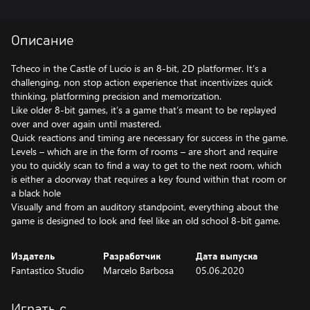
Описание
Tcheco in the Castle of Lucio is an 8-bit, 2D platformer. It’s a
challenging, non stop action experience that incentivizes quick
thinking, platforming precision and memorization.
Like older 8-bit games, it’s a game that’s meant to be replayed
over and over again until mastered.
Quick reactions and timing are necessary for success in the game.
Levels – which are in the form of rooms – are short and require
you to quickly scan to find a way to get to the next room, which
is either a doorway that requires a key found within that room or
a black hole
Visually and from an auditory standpoint, everything about the
Издатель
Разработчик
Дата выпуска
Fantastico Studio
Marcelo Barbosa
05.06.2020
Играть с