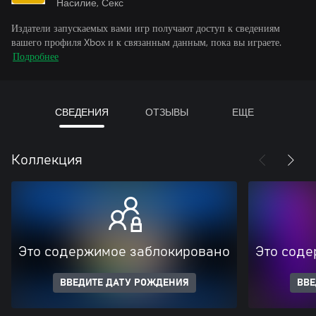
Насилие, Секс
Издатели запускаемых вами игр получают доступ к сведениям
вашего профиля Xbox и к связанным данным, пока вы играете.
Подробнее
СВЕДЕНИЯ
ОТЗЫВЫ
ЕЩЕ
Коллекция
Это содержимое заблокировано
Это соде
ВВЕДИТЕ ДАТУ РОЖДЕНИЯ
ВВЕ