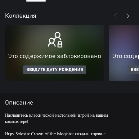
Коллекция
Это содержимое заблокировано
Это соде
ВВЕДИТЕ ДАТУ РОЖДЕНИЯ
ВВЕ
Описание
Насладитесь классической настольной игрой на вашем
компьютере!
Игру Solasta: Crown of the Magister создали горячие