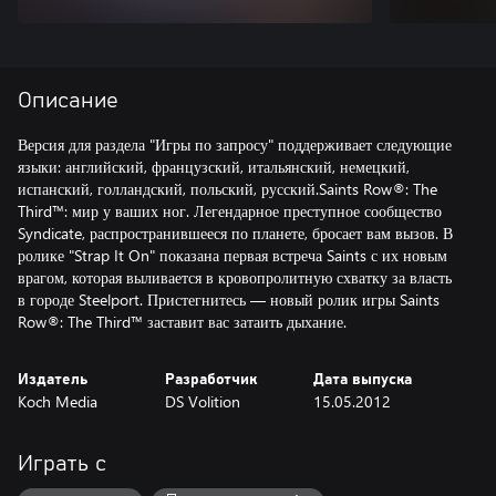
Описание
Версия для раздела "Игры по запросу" поддерживает следующие
языки: английский, французский, итальянский, немецкий,
испанский, голландский, польский, русский.Saints Row®: The
Third™: мир у ваших ног. Легендарное преступное сообщество
Syndicate, распространившееся по планете, бросает вам вызов. В
ролике "Strap It On" показана первая встреча Saints с их новым
врагом, которая выливается в кровопролитную схватку за власть
в городе Steelport. Пристегнитесь — новый ролик игры Saints
Row®: The Third™ заставит вас затаить дыхание.
Издатель
Разработчик
Дата выпуска
Koch Media
DS Volition
15.05.2012
Играть с