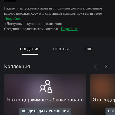
Издатели запускаемых вами игр получают доступ к сведениям
вашего профиля Xbox и к связанным данным, пока вы играете.
Подробнее
+Доступны покупки из приложения.
Сведения о родительском контроле.
Подробнее
СВЕДЕНИЯ
ОТЗЫВЫ
ЕЩЕ
Коллекция
Это содержимое заблокировано
Это соде
ВВЕДИТЕ ДАТУ РОЖДЕНИЯ
ВВЕ