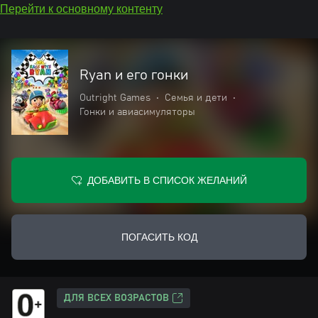
Перейти к основному контенту
Ryan и его гонки
Outright Games
•
Семья и дети
•
Гонки и авиасимуляторы
ДОБАВИТЬ В СПИСОК ЖЕЛАНИЙ
ПОГАСИТЬ КОД
ДЛЯ ВСЕХ ВОЗРАСТОВ