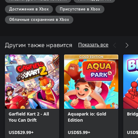
Достижения в Xbox
Присутствие в Xbox
Облачные сохранения в Xbox
Показать все
Другим также нравится
Garfield Kart 2 - All
Aquapark io: Gold
Brid
You Can Drift
Edition
USD$29.99+
USD$5.99+
USD$