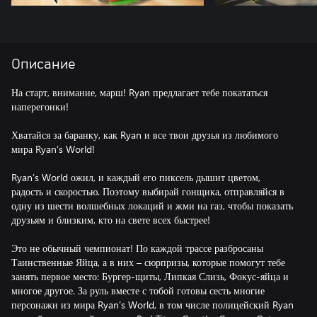
Описание
На старт, внимание, марш! Ryan предлагает тебе покататься
наперегонки!
Хватайся за баранку, как Ryan и все твои друзья из любимого
мира Ryan’s World!
Ryan’s World ожил, и каждый его пиксель дышит цветом,
радость и скоростью. Поэтому выбирай гонщика, отправляйся в
одну из шести волшебных локаций и жми на газ, чтобы показать
друзьям и близким, кто на свете всех быстрее!
Это не обычный чемпионат! По каждой трассе разбросаны
Таинственные Яйца, а в них – сюрпризы, которые помогут тебе
занять первое место: Бургер-щиты, Липкая Слизь, Фокус-яйца и
многое другое. За руль вместе с тобой готовы сесть многие
персонажи из мира Ryan’s World, в том числе полицейский Ryan