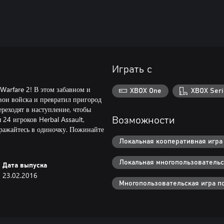
Играть с
Warfare 2! В этом забавном и
XBOX One
XBOX Seri
ои войска и превратил пригород
ереходят в наступление, чтобы
 24 игроков Herbal Assault,
Возможности
сражайтесь в одиночку. Пожинайте
Локальная кооперативная игра 
Локальная многопользовательск
Дата выпуска
23.02.2016
Многопользовательская игра по