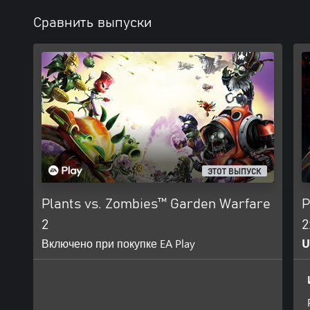
Сравнить выпуски
ЭТОТ ВЫПУСК
Plants vs. Zombies™ Garden Warfare
P
2
2
Включено при покупке EA Play
U