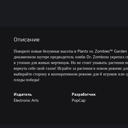
Описание
Покорите новые безумные высоты в Plants vs. Zombies™ Garden 
динамичном шутере предводитель зомби Dr. Zomboss укрепил св
в утопию для живых мертвецов. Но не стоит унывать: растения п
вернуть себе свой газон! Играйте за растения в новом режиме для
выбирайте сторону в кооперативном режиме для 4 игроков или 
плоды победы!
Издатель
Разработчик
Electronic Arts
PopCap