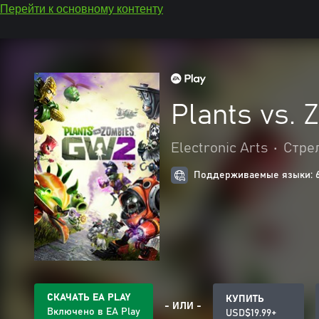
Перейти к основному контенту
Plants vs.
Electronic Arts
•
Стре
Поддерживаемые языки: 
СКАЧАТЬ EA PLAY
КУПИТЬ
- ИЛИ -
Включено в EA Play
USD$19.99+