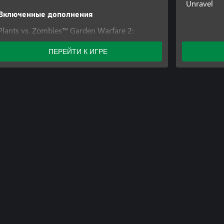
Unravel
Включенные дополнения
Plants vs. Zombies™ Garden Warfare 2:
Улучшение до Deluxe
ПЕРЕЙТИ К ИГРЕ