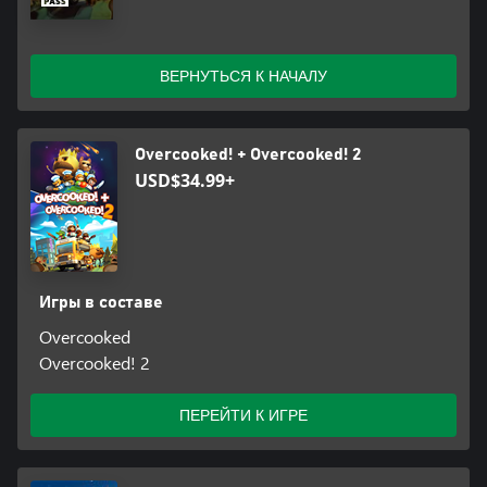
ВЕРНУТЬСЯ К НАЧАЛУ
Overcooked! + Overcooked! 2
USD$34.99+
Игры в составе
Overcooked
Overcooked! 2
ПЕРЕЙТИ К ИГРЕ