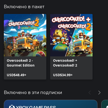
Включено в пакет
Overcooked! 2 -
Overcooked! +
Gourmet Edition
Overcooked! 2
USD$48.49+
USD$34.99+
Включено в эти подписки