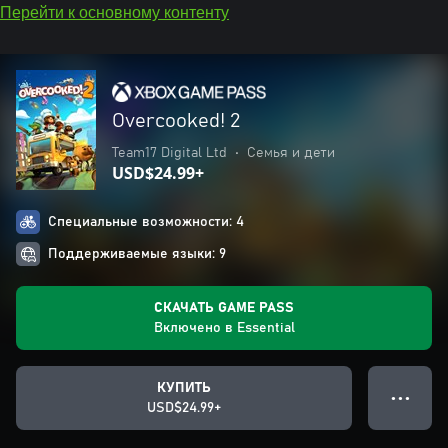
Перейти к основному контенту
Overcooked! 2
Team17 Digital Ltd
•
Семья и дети
USD$24.99+
Специальные возможности: 4
Поддерживаемые языки: 9
СКАЧАТЬ GAME PASS
Включено в Essential
КУПИТЬ
● ● ●
USD$24.99+