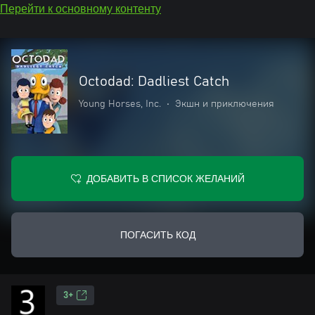
Перейти к основному контенту
Octodad: Dadliest Catch
Young Horses, Inc.
•
Экшн и приключения
ДОБАВИТЬ В СПИСОК ЖЕЛАНИЙ
ПОГАСИТЬ КОД
3+