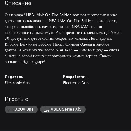
Описание
Он в ударе! NBA JAM: On Fire Edition вот-вот выстрелит и уже
доступно к скачиванию! NBA JAM On Fire Edition— это все то,
что уже полюбилось вам в серии игр NBA JAM, только
выставленное на максимум! Расширенные составы команд, более
30 доступных для открытия секретных команд, Легендарные
Игроки, Безумные Броски, Накал, Онлайн-Арена и многое
другое. И конечно же, голос NBA JAM — Тим Китцроу — снова
с нами, с горой новых неповторимых комментариев. Скачай
сегодня и будь в ударе!
Издатель
Разработчик
Electronic Arts
Electronic Arts
Играть с
XBOX One
XBOX Series X|S