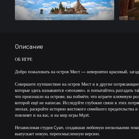
Описание
ОБ ИГРЕ
Добро пожаловать на остров Мист — невероятно красивый, зага
Совершите путешествие на остров Мист и в другие потрясающие
которые здесь называются «эпохами», и попытайтесь разгадать тай
что произошло на острове, вы поймёте, что играете ключевую ро
которой ещё не написан. Исследуйте глубокие связи в этих пот
эпохах, раскройте историю жестокого семейного предательства и
повлияет и на вас, и на мир игры Myst.
Независимая студия Cyan, создавшая любимую несколькими поко
выпускает новую, переосмысленную версию.