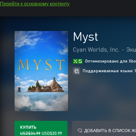
Перейти к основному контенту
Myst
Cyan Worlds, Inc.
•
Эк
Оптимизировано для Xbox
Поддерживаемые языки: 1
КУПИТЬ
ДОБАВИТЬ В СПИСОК 
USD$34.99
USD$20.99