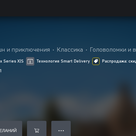
шн и приключения
•
Классика
•
Головоломки и 
 Series X|S
Технология Smart Delivery
Распродажа: скид
1
ЖЕЛАНИЙ
● ● ●