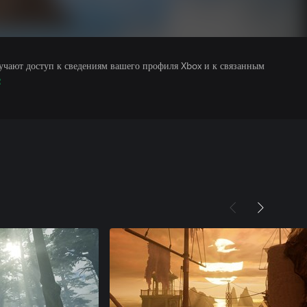
учают доступ к сведениям вашего профиля Xbox и к связанным
е