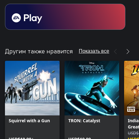
Показать все
Другим также нравится
Squirrel with a Gun
TRON: Catalyst
India
Great
USD$