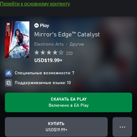
Перейти к основному контенту
Mirror's Edge™ Catalyst
Electronic Arts
•
Другие
220
USD$19.99+
Специальные возможности: 7
Поддерживаемые языки: 10
СКАЧАТЬ EA PLAY
Включено в EA Play
КУПИТЬ
● ● ●
USD$19.99+