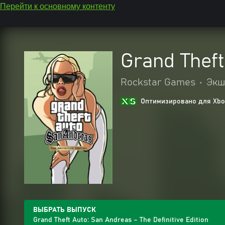
Перейти к основному контенту
Grand Theft
Rockstar Games
•
Экш
Оптимизировано для Xbox
ВЫБРАТЬ ВЫПУСК
Grand Theft Auto: San Andreas – The Definitive Edition