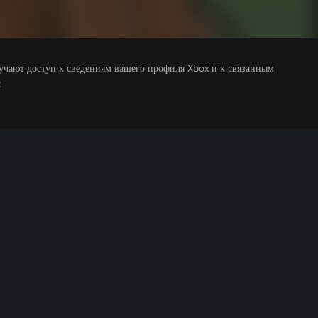
учают доступ к сведениям вашего профиля Xbox и к связанным
е