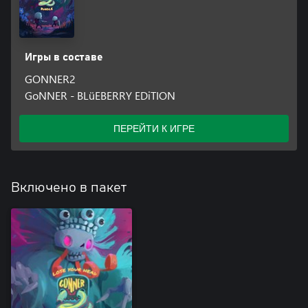
Игры в составе
GONNER2
GoNNER - BLüEBERRY EDiTION
ПЕРЕЙТИ К ИГРЕ
Включено в пакет