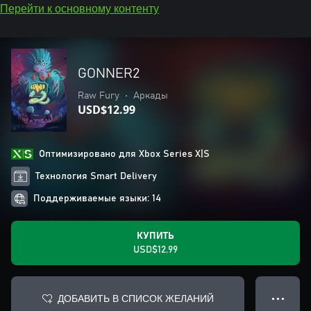
Перейти к основному контенту
GONNER2
Raw Fury
•
Аркады
USD$12.99
Оптимизировано для Xbox Series X|S
Технология Smart Delivery
Поддерживаемые языки: 14
КУПИТЬ
USD$12.99
ДОБАВИТЬ В СПИСОК ЖЕЛАНИЙ
● ● ●