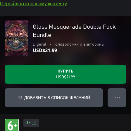
Перейти к основному контенту
Glass Masquerade Double Pack
Bundle
Digerati
•
Головоломки и викторины
USD$21.99
КУПИТЬ
USD$21.99
ДОБАВИТЬ В СПИСОК ЖЕЛАНИЙ
● ● ●
6+