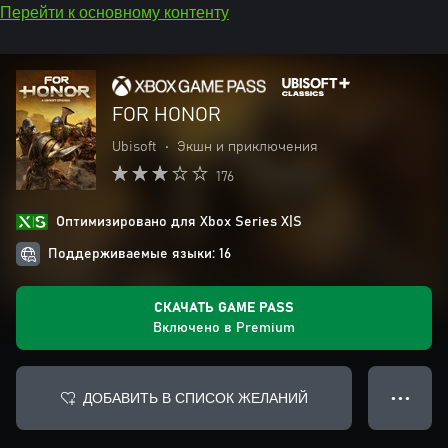
Перейти к основному контенту
FOR HONOR
Ubisoft
•
Экшн и приключения
176
Оптимизировано для Xbox Series X|S
Поддерживаемые языки: 16
СКАЧАТЬ GAME PASS
Включено в Premium
ДОБАВИТЬ В СПИСОК ЖЕЛАНИЙ
● ● ●