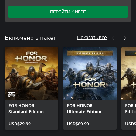
ПЕРЕЙТИ К ИГРЕ
Показать все
Включено в пакет
FOR HONOR -
FOR HONOR –
FOR 
Standard Edition
Ultimate Edition
Editi
USD$29.99+
USD$89.99+
USD$