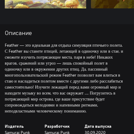
Описание
Feather — это идеальная для отдыха симуляция птичьего полета.
С Feather вы станете птицей, летающей в одиночку или в стае, и
сможете изучить потрясающие места, паря в небе! Никаких
врагов, сражений или угроз — лишь спокойный полет в
одиночку или в окружении других птиц. Да, пассивный
многопользовательский режим Feather позволит вам влиться в
стаю и насладиться полетом вместе с другими либо расслабиться
самостоятельно! Изучите лежащий перед вами огромный мир и
находите музыку во всем, что вас окружает …. Погрузитесь в
потрясающий мир острова, где ваше присутствие будет
сопровождаться мелодиями и напевными ритмами,
неподвластными человеческому пониманию.
Издатель
Разработчик
Дата выпуска
Samurai Punk
Samurai Punk
30.09.2020