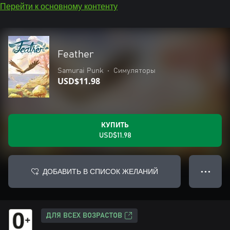
Перейти к основному контенту
Feather
Samurai Punk
•
Симуляторы
USD$11.98
КУПИТЬ
USD$11.98
ДОБАВИТЬ В СПИСОК ЖЕЛАНИЙ
● ● ●
ДЛЯ ВСЕХ ВОЗРАСТОВ