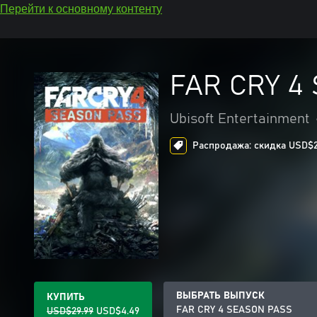
Перейти к основному контенту
FAR CRY 4
Ubisoft Entertainment
Распродажа: скидка USD$25
ВЫБРАТЬ ВЫПУСК
КУПИТЬ
FAR CRY 4 SEASON PASS
USD$29.99
USD$4.49