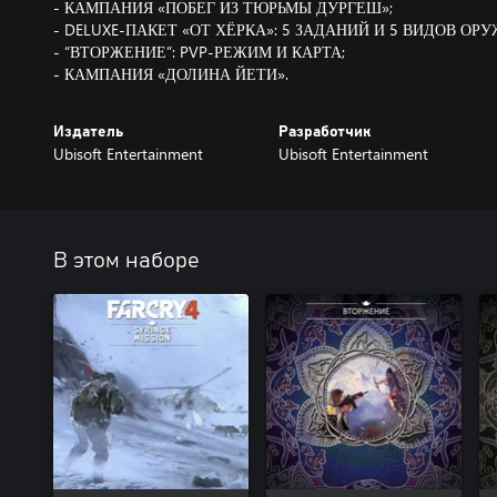
- КАМПАНИЯ «ПОБЕГ ИЗ ТЮРЬМЫ ДУРГЕШ»;
- DELUXE-ПАКЕТ «ОТ ХЁРКА»: 5 ЗАДАНИЙ И 5 ВИДОВ ОРУ
- “ВТОРЖЕНИЕ”: PVP-РЕЖИМ И КАРТА;
- КАМПАНИЯ «ДОЛИНА ЙЕТИ».
Издатель
Разработчик
Ubisoft Entertainment
Ubisoft Entertainment
В этом наборе