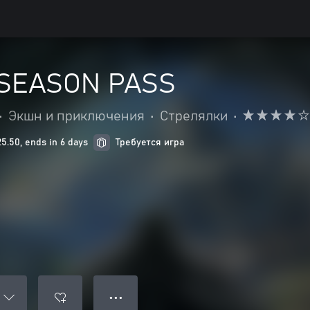
 SEASON PASS
•
Экшн и приключения
•
Стрелялки
•
.50, ends in 6 days
Требуется игра
● ● ●