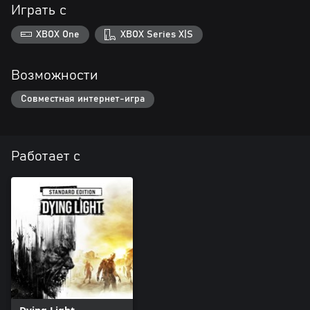
Играть с
XBOX One
XBOX Series X|S
Возможности
Совместная интернет-игра
Работает с