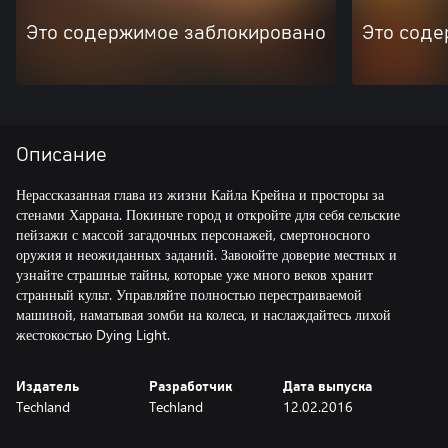
Это содержимое заблокировано
Это соде
Описание
Нерассказанная глава из жизни Кайла Крейна и просторы за
стенами Харрана. Покиньте город и откройте для себя сельские
пейзажи с массой загадочных персонажей, смертоносного
оружия и неожиданных заданий. Завоюйте доверие местных и
узнайте страшные тайны, которые уже много веков хранит
странный культ. Управляйте полностью перестраиваемой
машиной, наматывая зомби на колеса, и наслаждайтесь лихой
жестокостью Dying Light.
Издатель
Разработчик
Дата выпуска
Techland
Techland
12.02.2016