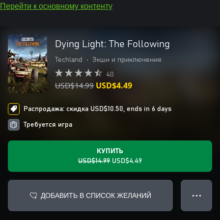
Перейти к основному контенту
Dying Light: The Following
Techland
•
Экшн и приключения
40
USD$14.99
USD$4.49
Распродажа: скидка USD$10.50, ends in 6 days
Требуется игра
КУПИТЬ
USD$14.99
USD$4.49
ДОБАВИТЬ В СПИСОК ЖЕЛАНИЙ
● ● ●