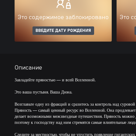
Это содержимое заблокировано
Это с
ВВЕДИТЕ ДАТУ РОЖДЕНИЯ
Описание
Завладейте пряностью — и всей Вселенной.
Это ваша пустыня. Ваша Дюна.
Возглавьте одну из фракций и сразитесь за контроль над сурово
Пряность — самый ценный ресурс во Вселенной. Она продлевает
делает возможными межзвездные путешествия. Пряность можно д
поэтому к господству над ним стремятся самые влиятельные люди
Следите за местностью, чтобы не упустить появление гигантских