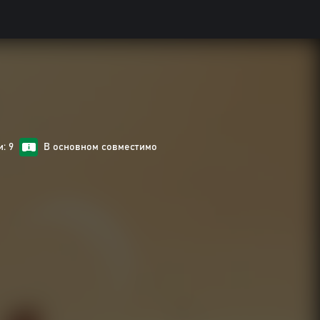
: 9
В основном совместимо