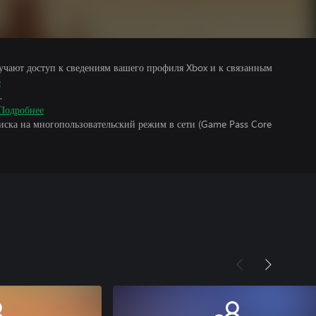
учают доступ к сведениям вашего профиля Xbox и к связанным
е
.
Подробнее
писка на многопользовательский режим в сети (Game Pass Core