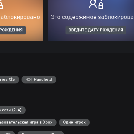
заблокировано
Это содержимое заблокиров
 РОЖДЕНИЯ
ВВЕДИТЕ ДАТУ РОЖДЕНИЯ
ries X|S
Handheld
 сети (2-4)
зовательская игра в Xbox
Один игрок