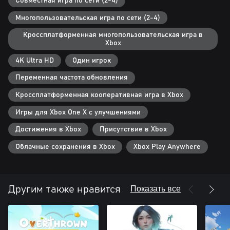
Совместная игра по сети (2-4)
Многопользовательская игра по сети (2-4)
Кроссплатформенная многопользовательская игра в
Xbox
4K Ultra HD
Один игрок
Переменная частота обновления
Кроссплатформенная кооперативная игра в Xbox
Игры для Xbox One X с улучшениями
Достижения в Xbox
Присутствие в Xbox
Облачные сохранения в Xbox
Xbox Play Anywhere
Показать все
Другим также нравится