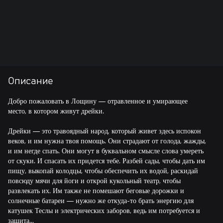
Описание
Добро пожаловать в Лощину — отравленное и умирающее
место, в котором живут дрейки.
Дрейки — это травоядный народ, который живет здесь испокон
веков, и им нужна твоя помощь. Они страдают от голода, жажды,
и им негде спать. Они могут в буквальном смысле слова умереть
от скуки. И спасать их придется тебе. Разбей сады, чтобы дать им
пищу, выкопай колодцы, чтобы обеспечить их водой, раскидай
повсюду мячи для йоги и открой кукольный театр, чтобы
развлекать их. Им также не помешают беговые дорожки и
солнечные батареи — нужно же откуда-то брать энергию для
катушек Теслы и электрических заборов, ведь им потребуется и
защита...