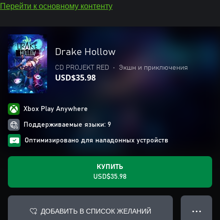
Перейти к основному контенту
Drake Hollow
CD PROJEKT RED
•
Экшн и приключения
USD$35.98
Xbox Play Anywhere
Поддерживаемые языки: 9
Оптимизировано для наладонных устройств
КУПИТЬ
USD$35.98
ДОБАВИТЬ В СПИСОК ЖЕЛАНИЙ
● ● ●