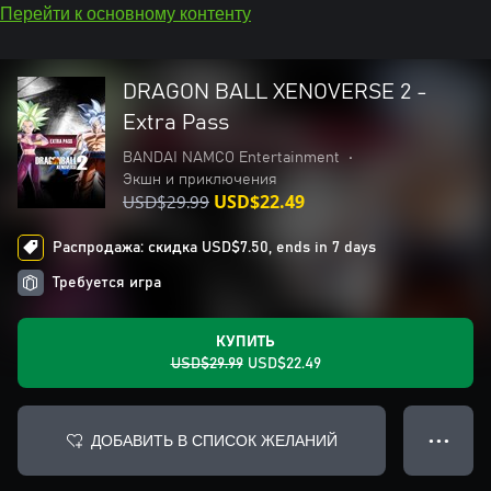
Перейти к основному контенту
DRAGON BALL XENOVERSE 2 -
Extra Pass
BANDAI NAMCO Entertainment
•
Экшн и приключения
USD$29.99
USD$22.49
Распродажа: скидка USD$7.50, ends in 7 days
Требуется игра
КУПИТЬ
USD$29.99
USD$22.49
ДОБАВИТЬ В СПИСОК ЖЕЛАНИЙ
● ● ●