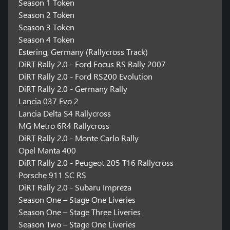
Season 1 Token
Season 2 Token
Season 3 Token
Season 4 Token
Estering, Germany (Rallycross Track)
DiRT Rally 2.0 - Ford Focus RS Rally 2007
DiRT Rally 2.0 - Ford RS200 Evolution
DiRT Rally 2.0 - Germany Rally
Lancia 037 Evo 2
Lancia Delta S4 Rallycross
MG Metro 6R4 Rallycross
DiRT Rally 2.0 - Monte Carlo Rally
Opel Manta 400
DiRT Rally 2.0 - Peugeot 205 T16 Rallycross
Porsche 911 SC RS
DiRT Rally 2.0 - Subaru Impreza
Season One – Stage One Liveries
Season One – Stage Three Liveries
Season Two – Stage One Liveries