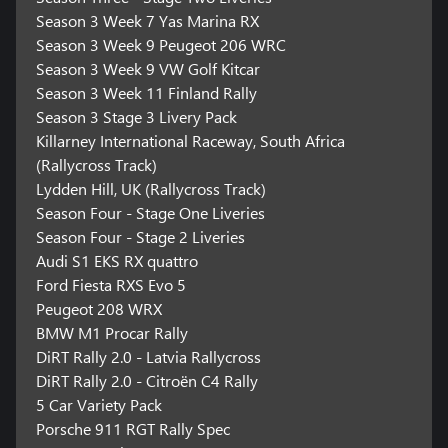
Season 3 Week 7 Yas Marina RX
Season 3 Week 9 Peugeot 206 WRC
Season 3 Week 9 VW Golf Kitcar
Season 3 Week 11 Finland Rally
Season 3 Stage 3 Livery Pack
Killarney International Raceway, South Africa
(Rallycross Track)
Lydden Hill, UK (Rallycross Track)
Season Four - Stage One Liveries
Season Four - Stage 2 Liveries
Audi S1 EKS RX quattro
Ford Fiesta RXS Evo 5
Peugeot 208 WRX
BMW M1 Procar Rally
DiRT Rally 2.0 - Latvia Rallycross
DiRT Rally 2.0 - Citroën C4 Rally
5 Car Variety Pack
Porsche 911 RGT Rally Spec