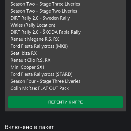
Season Two – Stage Three Liveries
Season Two – Stage Two Liveries
DiRT Rally 2.0 - Sweden Rally
Wales (Rally Location)
DiRT Rally 2.0 - ŠKODA Fabia Rally
Renault Megane R.S. RX
Ford Fiesta Rallycross (MK8)
Seat Ibiza RX
Renault Clio R.S. RX
Mini Cooper SX1
Ford Fiesta Rallycross (STARD)
Season Four - Stage Three Liveries
Colin McRae: FLAT OUT Pack
ПЕРЕЙТИ К ИГРЕ
Включено в пакет