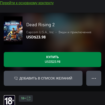
Перейти к основному контенту
Dead Rising 2
Capcom U.S.A., Inc
•
Экшн и приключения
USD$23.98
КУПИТЬ
USD$23.98
ДОБАВИТЬ В СПИСОК ЖЕЛАНИЙ
● ● ●
18+