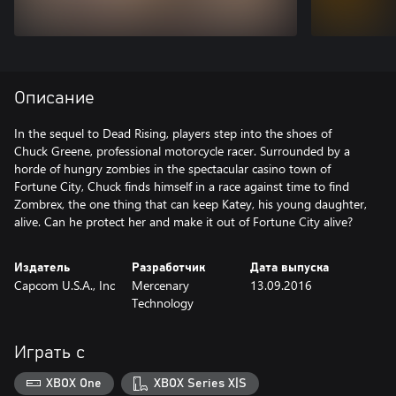
Описание
In the sequel to Dead Rising, players step into the shoes of
Chuck Greene, professional motorcycle racer. Surrounded by a
horde of hungry zombies in the spectacular casino town of
Fortune City, Chuck finds himself in a race against time to find
Zombrex, the one thing that can keep Katey, his young daughter,
alive. Can he protect her and make it out of Fortune City alive?
Издатель
Разработчик
Дата выпуска
Capcom U.S.A., Inc
Mercenary
13.09.2016
Technology
Играть с
XBOX One
XBOX Series X|S