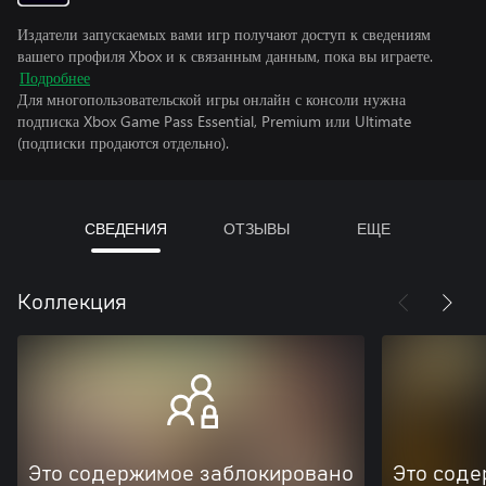
Издатели запускаемых вами игр получают доступ к сведениям
вашего профиля Xbox и к связанным данным, пока вы играете.
Подробнее
Для многопользовательской игры онлайн с консоли нужна
подписка Xbox Game Pass Essential, Premium или Ultimate
(подписки продаются отдельно).
СВЕДЕНИЯ
ОТЗЫВЫ
ЕЩЕ
Коллекция
Это содержимое заблокировано
Это соде