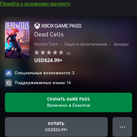
Перейти к основному контенту
Dead Cells
Motion Twin
•
Экшн и приключения
•
Аркады
46
USD$24.99+
Специальные возможности: 3
Поддерживаемые языки: 14
СКАЧАТЬ GAME PASS
Включено в Essential
КУПИТЬ
● ● ●
USD$24.99+