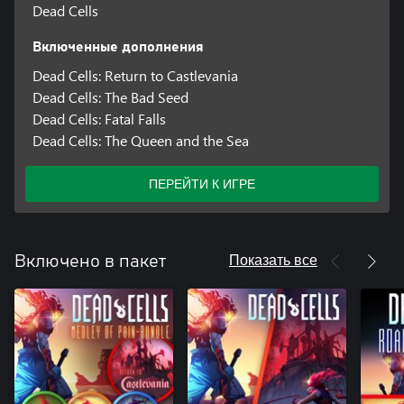
Dead Cells
Включенные дополнения
Dead Cells: Return to Castlevania
Dead Cells: The Bad Seed
Dead Cells: Fatal Falls
Dead Cells: The Queen and the Sea
ПЕРЕЙТИ К ИГРЕ
Показать все
Включено в пакет