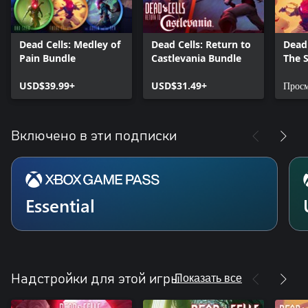
Dead Cells: Medley of
Dead Cells: Return to
Dead 
Pain Bundle
Castlevania Bundle
The 
USD$39.99+
USD$31.49+
Просм
Включено в эти подписки
Essential
Показать все
Надстройки для этой игры