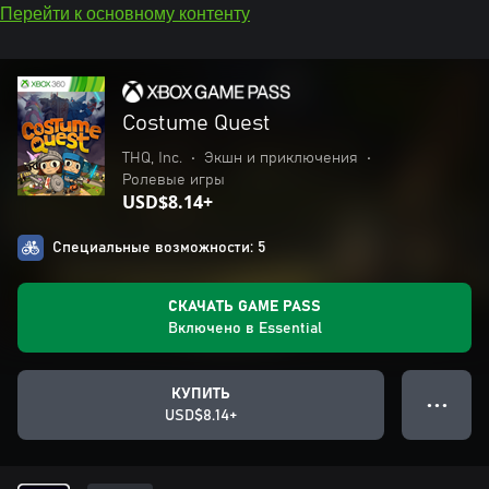
Перейти к основному контенту
Costume Quest
THQ, Inc.
•
Экшн и приключения
•
Ролевые игры
USD$8.14+
Специальные возможности: 5
СКАЧАТЬ GAME PASS
Включено в Essential
КУПИТЬ
● ● ●
USD$8.14+