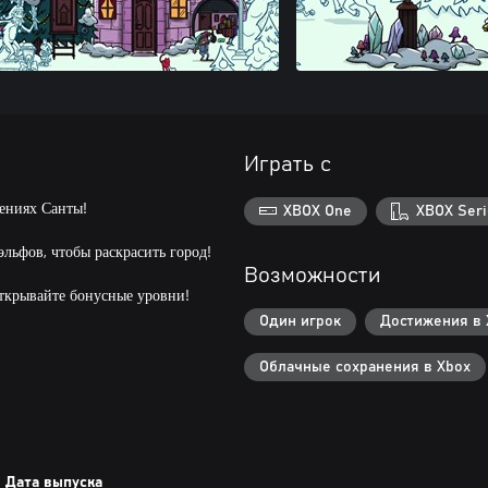
Играть с
ениях Санты!
XBOX One
XBOX Seri
эльфов, чтобы раскрасить город!
Возможности
открывайте бонусные уровни!
Один игрок
Достижения в 
Облачные сохранения в Xbox
Дата выпуска