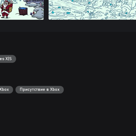
es X|S
Xbox
Присутствие в Xbox