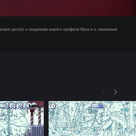
учают доступ к сведениям вашего профиля Xbox и к связанным
е