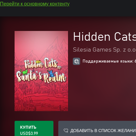
Перейти к основному контенту
Hidden Cats
Silesia Games Sp. z o.o
Поддерживаемые языки: 
КУПИТЬ
ДОБАВИТЬ В СПИСОК ЖЕЛАНИ
USD$3.99