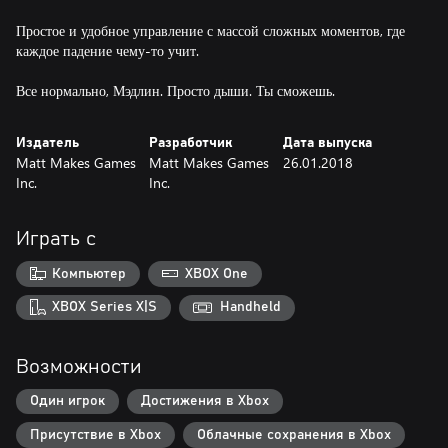
Простое и удобное управление с массой сложных моментов, где
каждое падение чему-то учит.
Все нормально, Мэдлин. Просто дыши. Ты сможешь.
Издатель
Разработчик
Дата выпуска
Matt Makes Games
Matt Makes Games
26.01.2018
Inc.
Inc.
Играть с
Компьютер
XBOX One
XBOX Series X|S
Handheld
Возможности
Один игрок
Достижения в Xbox
Присутствие в Xbox
Облачные сохранения в Xbox