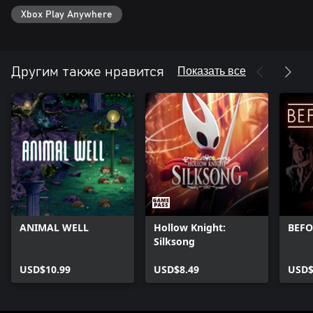
Xbox Play Anywhere
Показать все
Другим также нравится
ANIMAL WELL
Hollow Knight:
BEFO
Silksong
USD$10.99
USD$8.49
USD$