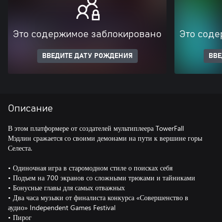
Это содержимое заблокировано
Это соде
ВВЕДИТЕ ДАТУ РОЖДЕНИЯ
ВВЕ
Описание
В этом платформере от создателей мультиплеера TowerFall
Мэдлин сражается со своими демонами на пути к вершине горы
Селеста.
• Одиночная игра в старомодном стиле о поисках себя
• Подъем на 700 экранов со сложными трюками и тайниками
• Бонусные главы для самых отважных
• Два часа музыки от финалиста конкурса «Совершенство в
аудио» Independent Games Festival
• Пирог