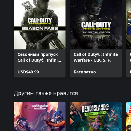
Сезонный пропуск
Call of Duty®: Infinite
Call of Duty®: Infinite
Warfare - U.K. S. F.
Warfare
USD$49.99
Бесплатно
Другим также нравится