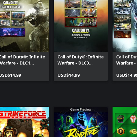
Call of Duty®: Infinite
Call of Duty®: Infinite
Call of Du
Warfare - DLC1
Warfare - DLC3
Warfare -
Sabotage
Absolution
Continu
USD$14.99
USD$14.99
USD$14.9