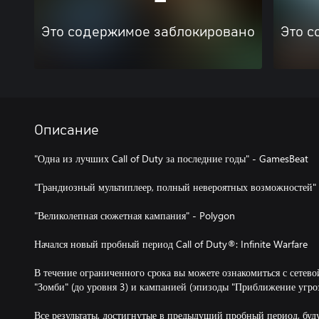
Это содержимое заблокировано
Это с
Описание
"Одна из лучших Call of Duty за последние годы" - GamesBeat
"Грандиозный мультиплеер, полный невероятных возможностей"
"Великолепная сюжетная кампания" - Polygon
Начался новый пробный период Call of Duty®: Infinite Warfare
В течение ограниченного срока вы можете ознакомиться с сетево
"Зомби" (до уровня 3) и кампанией (эпизоды "Приближение угроз
Все результаты, достигнутые в предыдущий пробный период, буду