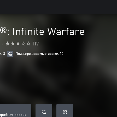
®: Infinite Warfare
•
117
: 3
Поддерживаемые языки: 10
пробная версия