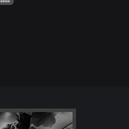
ниями