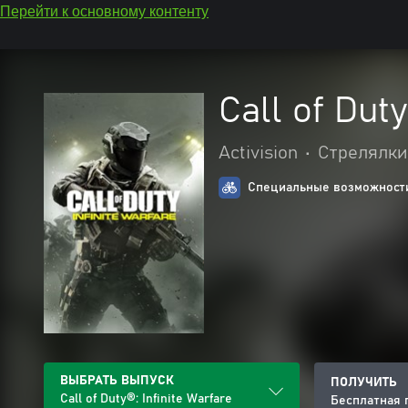
Перейти к основному контенту
Call of Duty
Activision
•
Стрелялки
Специальные возможности
ВЫБРАТЬ ВЫПУСК
ПОЛУЧИТЬ
Call of Duty®: Infinite Warfare
Бесплатная 