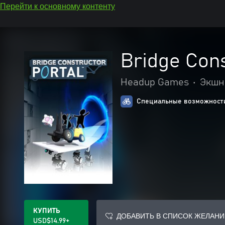
Перейти к основному контенту
Bridge Cons
Headup Games
•
Экшн
Специальные возможности
КУПИТЬ
ДОБАВИТЬ В СПИСОК ЖЕЛАНИ
USD$14.99+