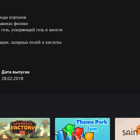
роды порталов
законах физики
гель, ускоряющий гель и многое
ации, лазерных полей и кислоты
и в составе колонны
Дата выпуска
28.02.2018