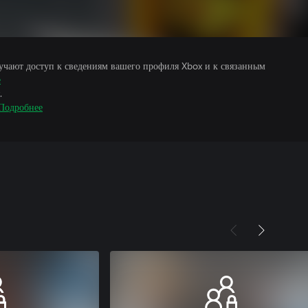
учают доступ к сведениям вашего профиля Xbox и к связанным
е
.
Подробнее