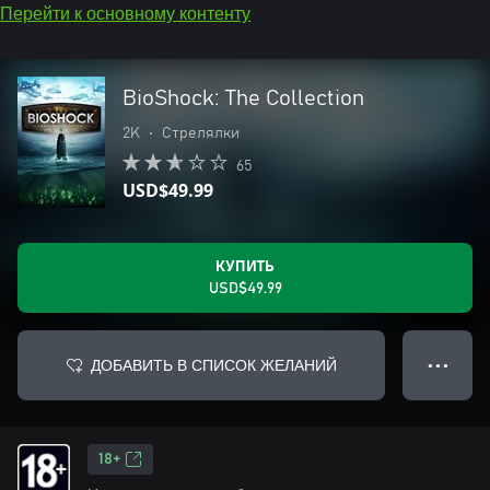
Перейти к основному контенту
BioShock: The Collection
2K
•
Стрелялки
65
USD$49.99
КУПИТЬ
USD$49.99
ДОБАВИТЬ В СПИСОК ЖЕЛАНИЙ
● ● ●
18+